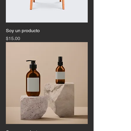
Soy un producto
Precio
$15.00